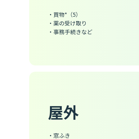
・買物*（5）
・薬の受け取り
・事務手続きなど
屋外
・窓ふき