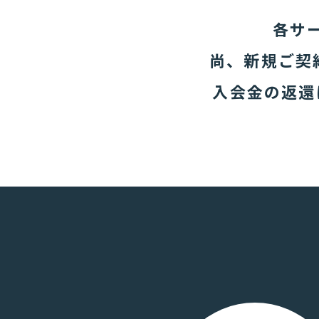
各サ
尚、新規ご契約
入会金の返還