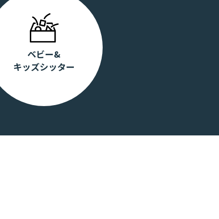
ベビー&
キッズシッター