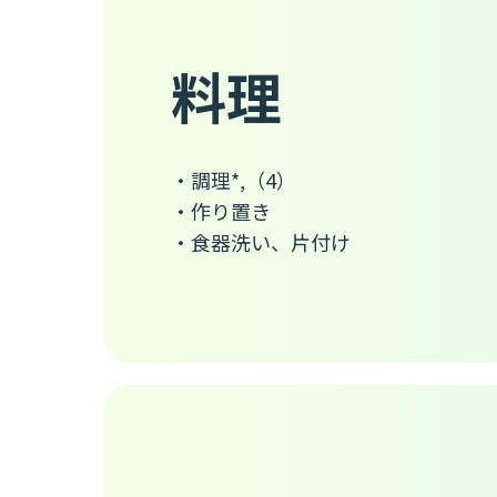
料理
・調理*,（4）
・作り置き
・食器洗い、片付け